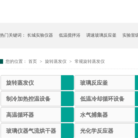
热门关键词：
长城实验仪器
低温搅拌浴
调速玻璃反应釜
实验室
您的位置：
首页
>
旋转蒸发仪
>
常规旋转蒸发仪
旋转蒸发仪
玻璃反应釜
制冷加热控温设备
低温冷却循环设备
高温循环器
水气捕集器
玻璃仪器气流烘干器
光化学反应器