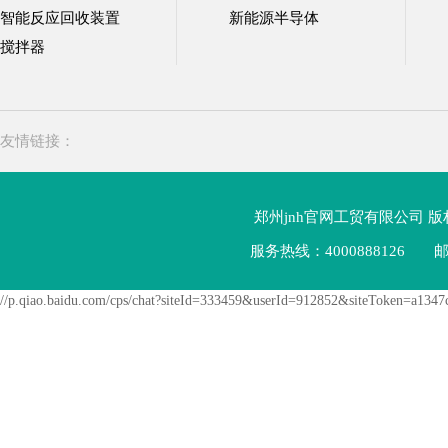
智能反应回收装置
新能源半导体
搅拌器
友情链接：
郑州jnh官网工贸有限公司 
服务热线：4000888126
邮
//p.qiao.baidu.com/cps/chat?siteId=333459&userId=912852&siteToken=a13