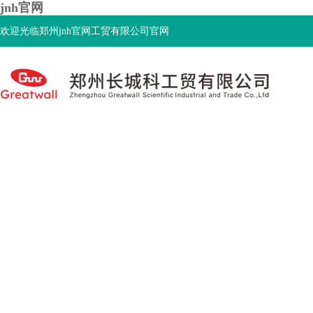
jnh官网
欢迎光临郑州jnh官网工贸有限公司官网
首页