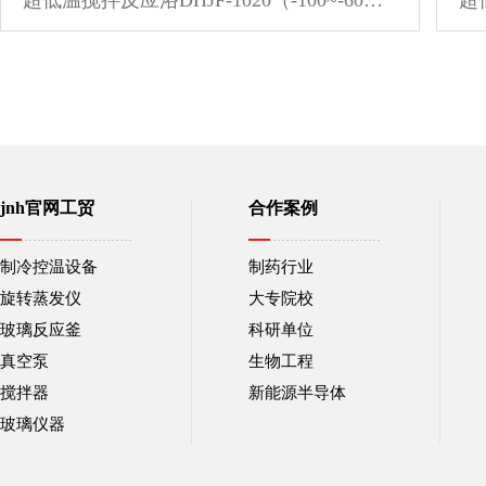
jnh官网工贸
合作案例
制冷控温设备
制药行业
旋转蒸发仪
大专院校
玻璃反应釜
科研单位
真空泵
生物工程
搅拌器
新能源半导体
玻璃仪器