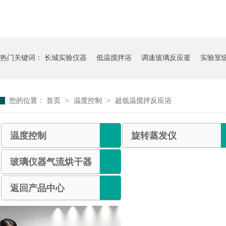
热门关键词：
长城实验仪器
低温搅拌浴
调速玻璃反应釜
实验室
您的位置：
首页
>
温度控制
>
超低温搅拌反应浴
温度控制
旋转蒸发仪
玻璃仪器气流烘干器
返回产品中心