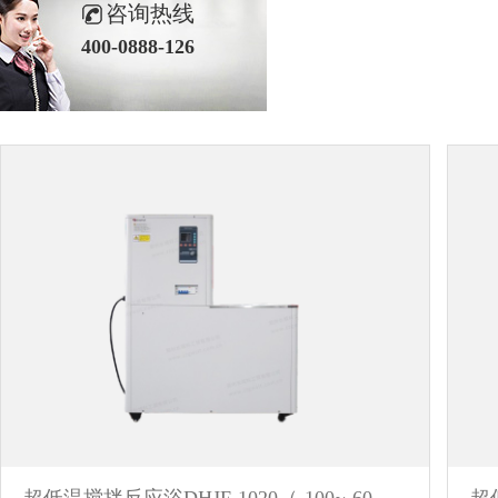
咨询热线
400-0888-126
超低温搅拌反应浴DHJF-1020（-100~-60℃）