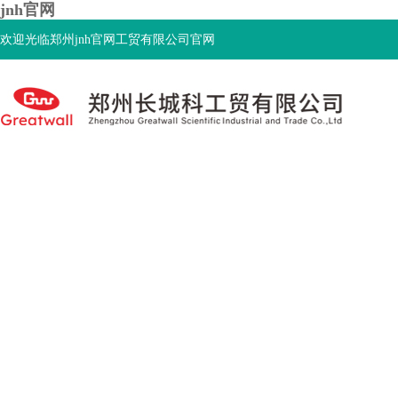
jnh官网
欢迎光临郑州jnh官网工贸有限公司官网
首页