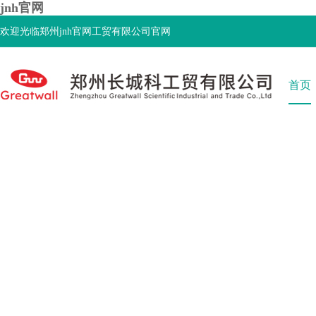
jnh官网
欢迎光临郑州jnh官网工贸有限公司官网
首页