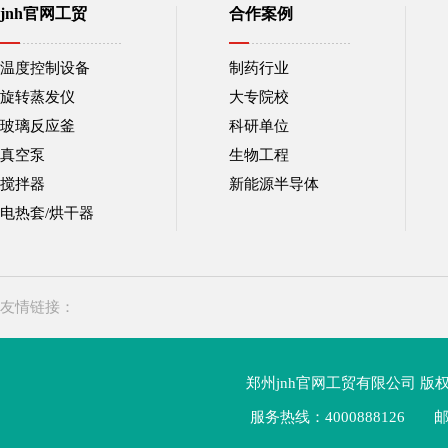
jnh官网工贸
合作案例
温度控制设备
制药行业
旋转蒸发仪
大专院校
玻璃反应釜
科研单位
真空泵
生物工程
搅拌器
新能源半导体
电热套/烘干器
友情链接：
郑州jnh官网工贸有限公司 版
服务热线：4000888126
邮