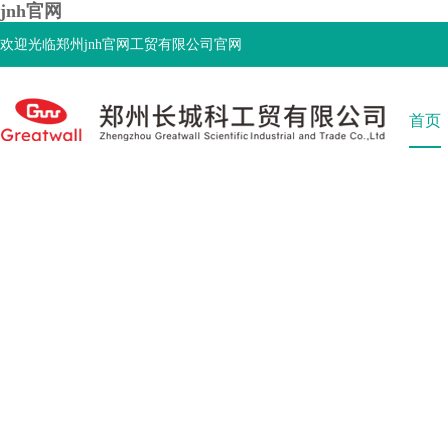
jnh官网
欢迎光临郑州jnh官网工贸有限公司官网
首页